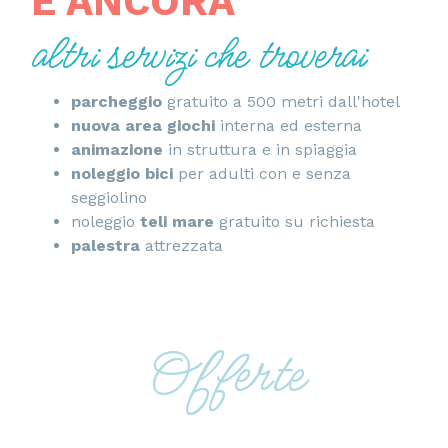
E ANCORA
altri servizi che troverai
parcheggio
gratuito a 500 metri dall'hotel
nuova area giochi
interna ed esterna
animazione
in struttura e in spiaggia
noleggio bici
per adulti con e senza
seggiolino
noleggio
teli mare
gratuito su richiesta
palestra
attrezzata
Offerte