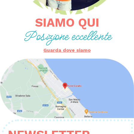
SIAMO QUI
PARCHEGGIO GRATUITO
Posizione eccellente
Guarda dove siamo