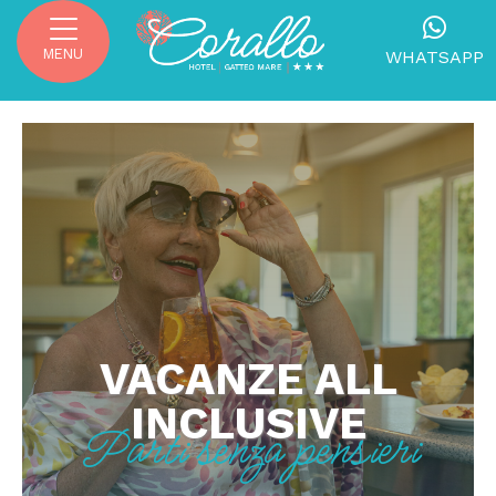
MENU
WHATSAPP
VACANZE ALL
INCLUSIVE
Parti senza pensieri