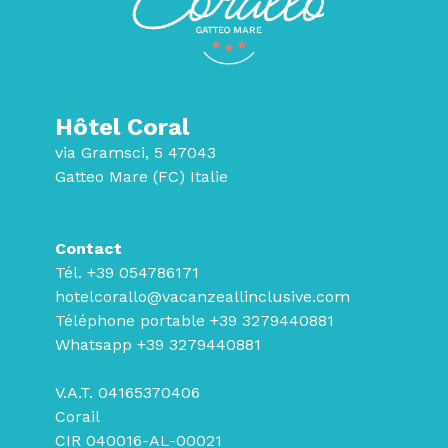
Hôtel Coral
via Gramsci, 5 47043
Gatteo Mare (FC) Italie
Contact
Tél.
+39 054786171
hotelcorallo@vacanzeallinclusive.com
Téléphone portable
+39 3279440881
Whatsapp
+39 3279440881
V.A.T. 04165370406
Corail
CIR 040016-AL-00021