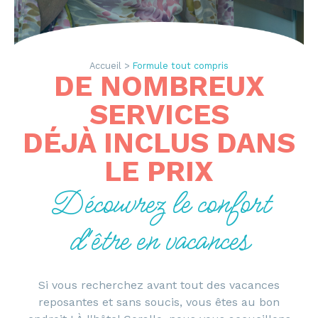
Accueil >
Formule tout compris
DE NOMBREUX
SERVICES
DÉJÀ INCLUS DANS
LE PRIX
Découvrez le confort
d'être en vacances
Si vous recherchez avant tout des vacances
reposantes et sans soucis, vous êtes au bon