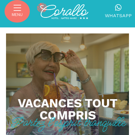
MENU
WHATSAPP
VACANCES TOUT
COMPRIS
Partez l'esprit tranquille