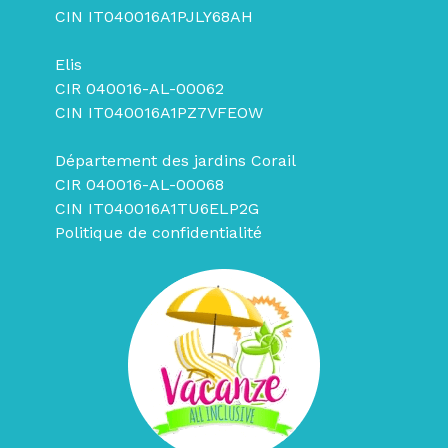
CIN IT040016A1PJLY68AH
Elis
CIR 040016-AL-00062
CIN IT040016A1PZ7VFEOW
Département des jardins Corail
CIR 040016-AL-00068
CIN IT040016A1TU6ELP2G
Politique de confidentialité