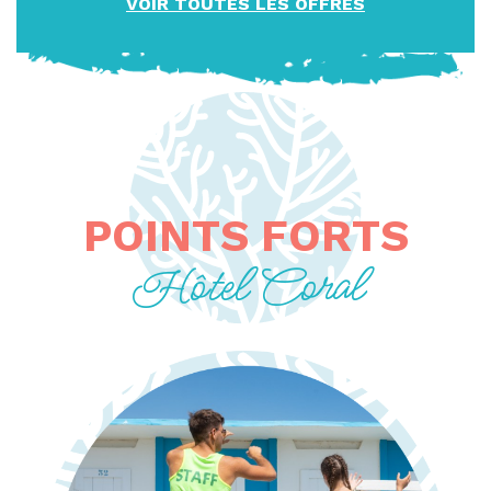
VOIR TOUTES LES OFFRES
POINTS FORTS
Hôtel Coral