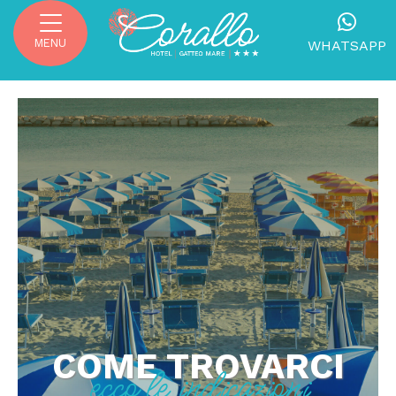
MENU
WHATSAPP
COME TROVARCI
ecco le indicazioni