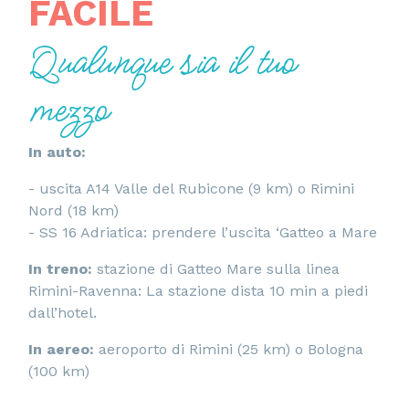
FACILE
Qualunque sia il tuo
mezzo
In auto:
- uscita A14 Valle del Rubicone (9 km) o Rimini
Nord (18 km)
- SS 16 Adriatica: prendere l’uscita ‘Gatteo a Mare
In treno:
stazione di Gatteo Mare sulla linea
Rimini-Ravenna: La stazione dista 10 min a piedi
dall’hotel.
In aereo:
aeroporto di Rimini (25 km) o Bologna
(100 km)